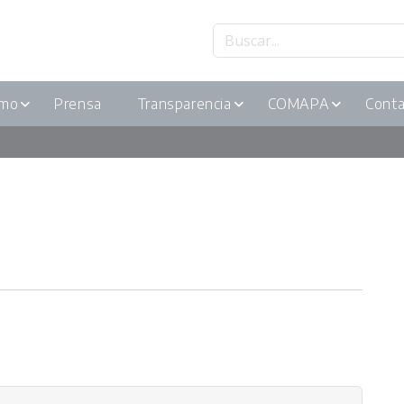
smo
Prensa
Transparencia
COMAPA
Conta