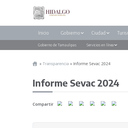
Inicio
Gobierno
Ciudad
Turi
Gobierno de Tamaulipas
Servicios en línea
Portada
»
Transparencia
»
Informe Sevac 2024
Informe Sevac 2024
Compartir