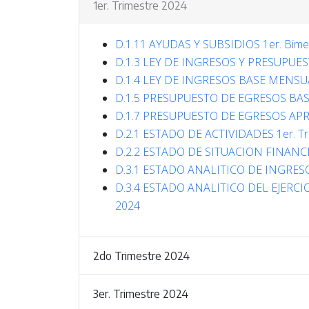
1er. Trimestre 2024
D.1.11 AYUDAS Y SUBSIDIOS 1er. Bime
D.1.3 LEY DE INGRESOS Y PRESUPUES
D.1.4 LEY DE INGRESOS BASE MENSUAL
D.1.5 PRESUPUESTO DE EGRESOS BASE
D.1.7 PRESUPUESTO DE EGRESOS APR
D.2.1 ESTADO DE ACTIVIDADES 1er. Tr
D.2.2 ESTADO DE SITUACION FINANCIE
D.3.1 ESTADO ANALITICO DE INGRESOS
D.3.4 ESTADO ANALITICO DEL EJERCI
2024
2do Trimestre 2024
3er. Trimestre 2024