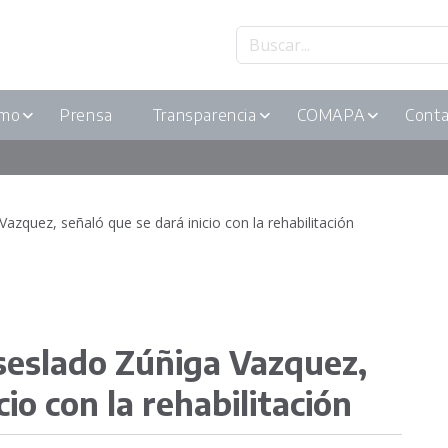
smo
Prensa
Transparencia
COMAPA
Conta
azquez, señaló que se dará inicio con la rehabilitación
seslado Zúñiga Vazquez,
cio con la rehabilitación