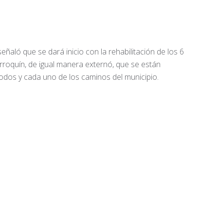
ñaló que se dará inicio con la rehabilitación de los 6
Contacto
roquín, de igual manera externó, que se están
todos y cada uno de los caminos del municipio.