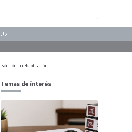
cto
les de la rehabilitación.
Temas de interés