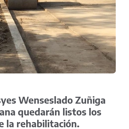
ntacto
Transparencia
esyes Wenseslado Zuñiga
ana quedarán listos los
 la rehabilitación.