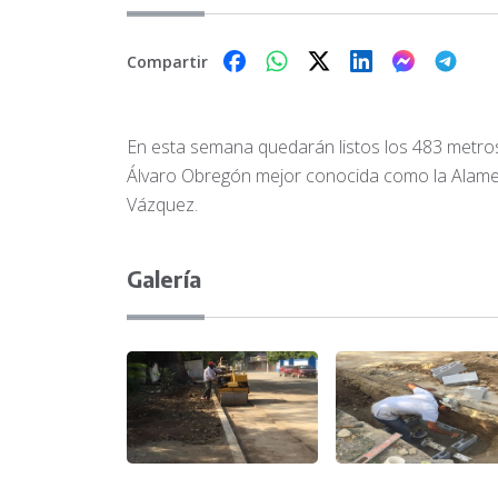
Compartir
En esta semana quedarán listos los 483 metros l
Álvaro Obregón mejor conocida como la Alamed
Vázquez.
Galería