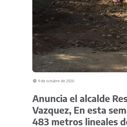
Co
9 de octubre de 2020
Anuncia el alcalde R
Vazquez, En esta sem
483 metros lineales de