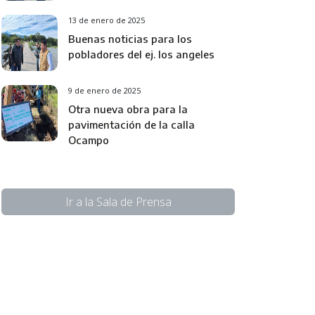
13 de enero de 2025
Buenas noticias para los
pobladores del ej. los angeles
9 de enero de 2025
Otra nueva obra para la
pavimentación de la calla
Ocampo
Ir a la Sala de Prensa