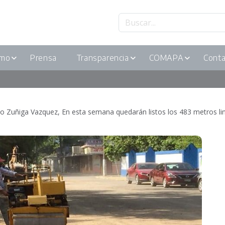
smo
Prensa
Transparencia
COMAPA
Conta
 Zuñiga Vazquez, En esta semana quedarán listos los 483 metros linea